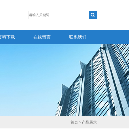
资料下载
在线留言
联系我们
首页
> 产品展示